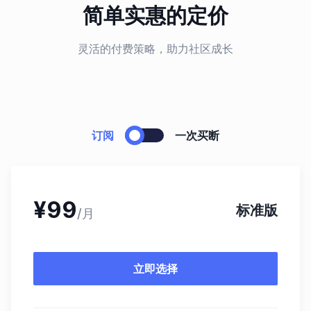
简单实惠的定价
灵活的付费策略，助力社区成长
订阅
一次买断
¥
99
标准版
/月
立即选择